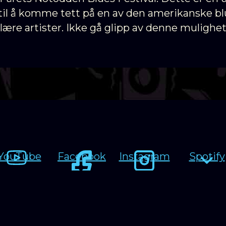
til å komme tett på en av den amerikanske b
ære artister. Ikke gå glipp av denne mulighet
YouTube
Facebook
Instagram
Spotify