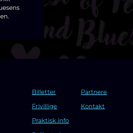
luesens
en.
Billetter
Partnere
Frivillige
Kontakt
Praktisk info