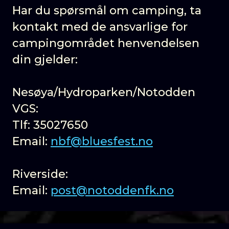
Har du spørsmål om camping, ta
kontakt med de ansvarlige for
campingområdet henvendelsen
din gjelder:
Nesøya/Hydroparken/Notodden
VGS:
Tlf: 35027650
Email:
nbf@bluesfest.no
Riverside:
Email:
post@notoddenfk.no