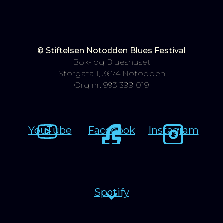
© Stiftelsen Notodden Blues Festival
Bok- og Blueshuset
Storgata 1, 3674 Notodden
Org nr: 993 399 019
YouTube
Facebook
Instagram
Spotify