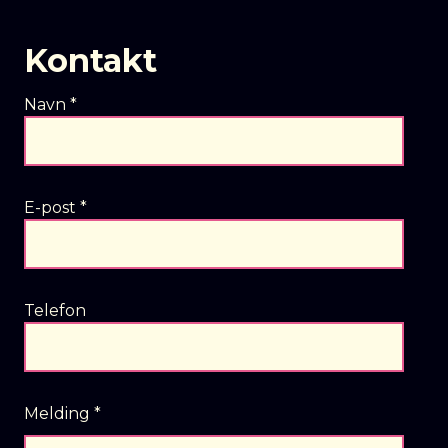
Kontakt
Navn
*
E-post
*
Telefon
Melding
*