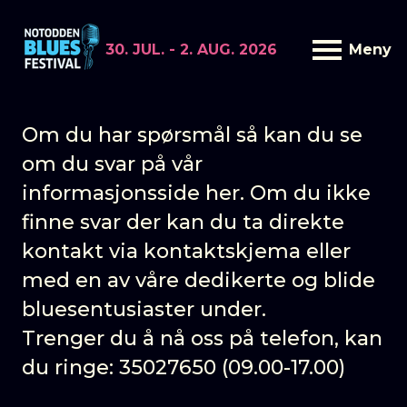
30. JUL. - 2. AUG. 2026
Meny
KONTAKT
Hjem
Kontakt
Om du har spørsmål så kan du se
om du svar på vår
informasjonsside her. Om du ikke
finne svar der kan du ta direkte
kontakt via kontaktskjema eller
med en av våre dedikerte og blide
bluesentusiaster under.
Trenger du å nå oss på telefon, kan
du ringe: 35027650 (09.00-17.00)