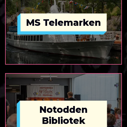
MS Telemarken
Notodden
Bibliotek