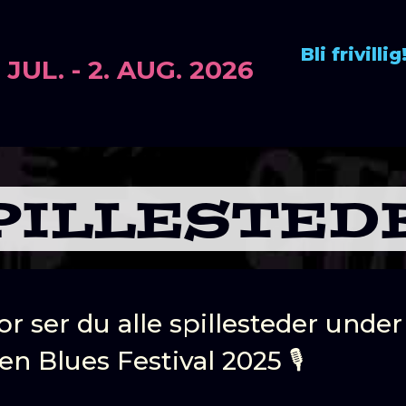
Bli frivillig
 JUL. - 2. AUG. 2026
PILLESTED
r ser du alle spillesteder under
n Blues Festival 2025 🎙️