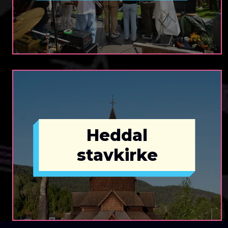
Heddal
stavkirke