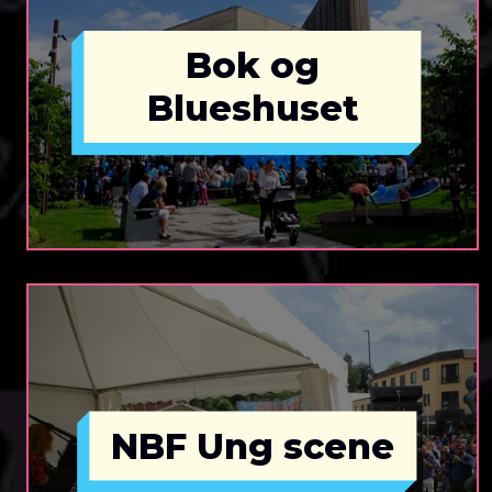
Bok og
Blueshuset
NBF Ung scene