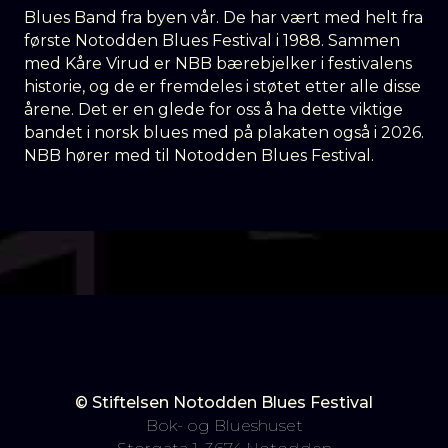
Blues Band fra byen vår. De har vært med helt fra
første Notodden Blues Festival i 1988. Sammen
med Kåre Virud er NBB bærebjelker i festivalens
historie, og de er fremdeles i støtet etter alle disse
årene. Det er en glede for oss å ha dette viktige
bandet i norsk blues med på plakaten også i 2026.
NBB hører med til Notodden Blues Festival.
© Stiftelsen Notodden Blues Festival
Bok- og Blueshuset