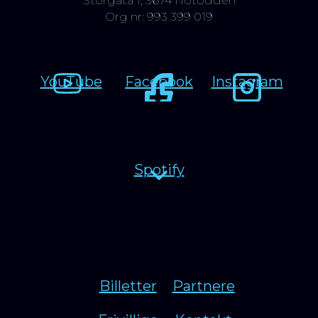
Storgata 1, 3674 Notodden
Org nr: 993 399 019
YouTube
Facebook
Instagram
Spotify
Billetter
Partnere