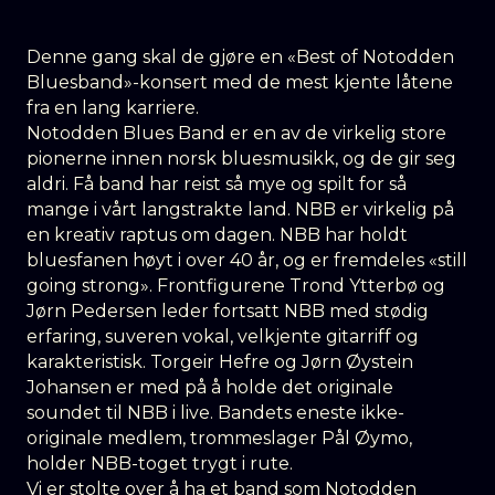
Denne gang skal de gjøre en «Best of Notodden
Bluesband»-konsert med de mest kjente låtene
fra en lang karriere.
Notodden Blues Band er en av de virkelig store
pionerne innen norsk bluesmusikk, og de gir seg
aldri. Få band har reist så mye og spilt for så
mange i vårt langstrakte land. NBB er virkelig på
en kreativ raptus om dagen. NBB har holdt
bluesfanen høyt i over 40 år, og er fremdeles «still
going strong». Frontfigurene Trond Ytterbø og
Jørn Pedersen leder fortsatt NBB med stødig
erfaring, suveren vokal, velkjente gitarriff og
karakteristisk. Torgeir Hefre og Jørn Øystein
Johansen er med på å holde det originale
soundet til NBB i live. Bandets eneste ikke-
originale medlem, trommeslager Pål Øymo,
holder NBB-toget trygt i rute.
Vi er stolte over å ha et band som Notodden