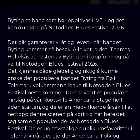
Byting et band som bør opplevas LIVE – og det
kan du gjøre på Notodden Blues Festival 2026!
Det blir garanterer «Låt og leven» når bandet
Byting kommer på besøk. Alle vet jo det! Thomas
Hellekås og resten av Byting er i toppform og på
vei til Notodden Blues Festival 2026.
Det kjennes både gledelig og riktig å kunne
ønske det populære bandet Byting fra Bø i
Telemark velkommen tilbake til Notodden Blues
Festival neste sommer. De har vært et populært
innslag på vår Rootsville Americana Stage helt
siden starten, og de er en medvirkende årsak til at
nettopp denne scenen på kort tid har befestet
seg som en populær del av Notodden Blues
Festival. De er uomtvistelige publikumsfavoritter i
Telemark når det gjelder Americana, Folk og