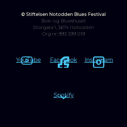
© Stiftelsen Notodden Blues Festival
Bok- og Blueshuset
Storgata 1, 3674 Notodden
Org nr: 993 399 019
YouTube
Facebook
Instagram
Spotify