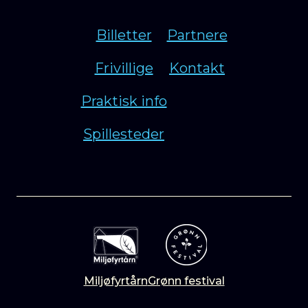
Billetter
Partnere
Frivillige
Kontakt
Praktisk info
Spillesteder
Miljøfyrtårn
Grønn festival