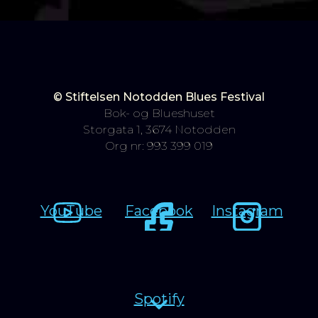
© Stiftelsen Notodden Blues Festival
Bok- og Blueshuset
Storgata 1, 3674 Notodden
Org nr: 993 399 019
YouTube
Facebook
Instagram
Spotify