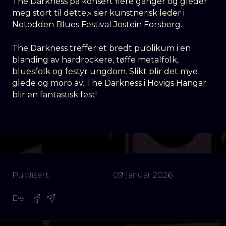
The Darkness på konsert flere ganger og gleder
meg stort til dette,» sier kunstnerisk leder i
Notodden Blues Festival Jostein Forsberg.
The Darkness treffer et bredt publikum i en
blanding av hardrockere, tøffe metalfolk,
bluesfolk og festyr ungdom. Slikt blir det mye
glede og moro av. The Darkness i Hovigs Hangar
blir en fantastisk fest!
Publisert:
09 januar 2026
Del: