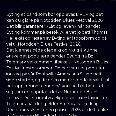
Byting et band som bør opplevas LIVE – og det
kan du gjøre på Notodden Blues Festival 2026!
Det blir garanterer «Låt og leven» når bandet
Byting kommer på besøk. Alle vet jo det! Thomas
Hellekås og resten av Byting er i toppform og på
vei til Notodden Blues Festival 2026.
Det kjennes både gledelig og riktig å kunne
ønske det populære bandet Byting fra Bø i
Telemark velkommen tilbake til Notodden Blues
Festival neste sommer. De har vært et populært
innslag på vår Rootsville Americana Stage helt
siden starten, og de er en medvirkende årsak til at
nettopp denne scenen på kort tid har befestet
seg som en populær del av Notodden Blues
Festival. De er uomtvistelige publikumsfavoritter i
Telemark når det gjelder Americana, Folk og
Roots-musikk. Etter en pause i 2025 er de tilbake
på Notodden Blues Festival i 2026.