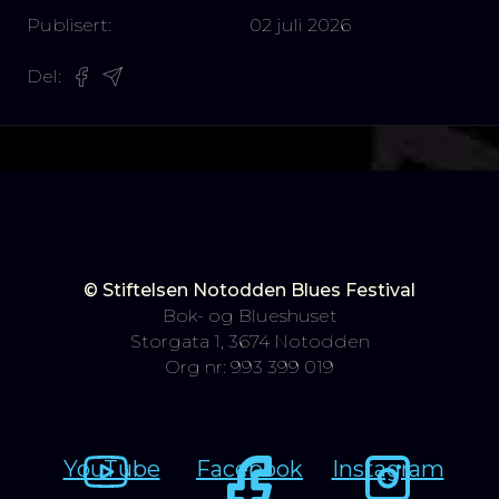
Publisert:
02 juli 2026
Del:
© Stiftelsen Notodden Blues Festival
Bok- og Blueshuset
Storgata 1, 3674 Notodden
Org nr: 993 399 019
YouTube
Facebook
Instagram